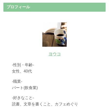
プロフィール
ヨウコ
-性別・年齢-
女性、40代
-職業-
パート(飲食業)
-好きなこと-
読書、文章を書くこと、カフェめぐり