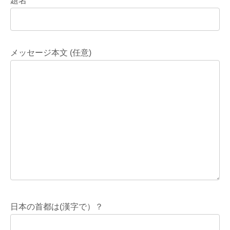
題名
メッセージ本文 (任意)
日本の首都は(漢字で）？